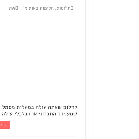
חלומות
,
חלומות באות מ'
735
לחלום שאתה עולה במעלית מסמל
שמעמדך החברתי או הכלכלי עולה .
קרא 