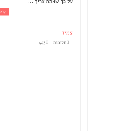
על כך שאתה צריך ...
קרא 
צמיד
חלומות
443