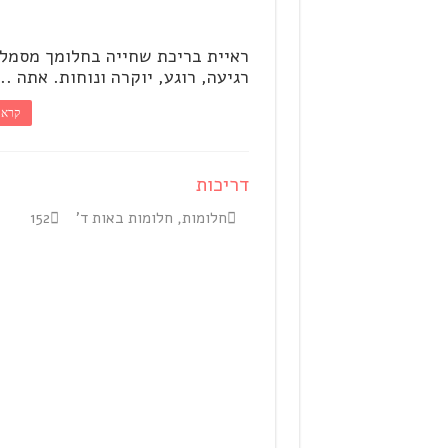
ראיית בריכת שחייה בחלומך מסמל
רגיעה, רוגע, יוקרה ונוחות. אתה ...
קרא 
דריכות
חלומות
,
חלומות באות ד'
152