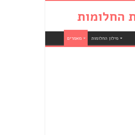
מילון החלומות
מאמרים