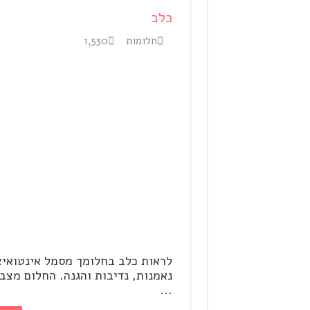
כלב
חלומות
1,530
לראות כלב בחלומך מסמל אינטואיצ
נאמנות, נדיבות והגנה. החלום מצב
...