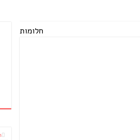
חלומות
ח