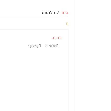
בית
/
חלומות
ברכה
חלומות
19,289